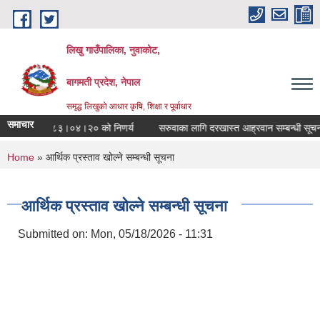
Skip to main content
लिखु गाउँपालिका, नुवाकोट,
बागमती प्रदेश, नेपाल
समृद्ध लिखुको आधार कृषि, शिक्षा र पूर्वाधार
समाचार
ाको मिति २०८३।०४।२० को निणर्य
सरुवाका लागि दरखास्त आह्रवान सम्बन्धी सूचना 
You are here
Home
» आर्थिक प्रस्ताव खोल्ने सम्बन्धी सूचना
आर्थिक प्रस्ताव खोल्ने सम्बन्धी सूचना
Submitted on:
Mon, 05/18/2026 - 11:31