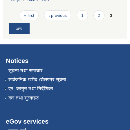
Pages
« first
‹ previous
1
2
3
अन्य
Notices
सूचना तथा समाचार
सार्वजनिक खरीद /बोलपत्र सूचना
एन, कानुन तथा निर्देशिका
कर तथा शुल्कहरु
eGov services