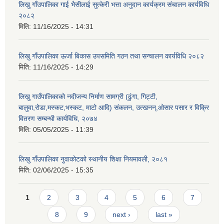
लिखु गाँउपालिका गाई भैसीलाई सुत्केरी भत्ता अनुदान कार्यक्रम संचालन कार्यविधि
२०८२
मिति:
11/16/2025 - 14:31
लिखु गाँउपालिका ऊर्जा बिकास उपसमिति गठन तथा सन्चालन कार्यविधि २०८२
मिति:
11/16/2025 - 14:29
लिखु गाउँपालिकाको नदीजन्य निर्माण सामग्री (ढुंगा, गिट्टी,
बालुवा,रोडा,मस्कट,भस्कट, माटो आदि) संकलन, उत्खनन्,ओसार पसार र विक्रि
वितरण सम्बन्धी कार्यविधि, २०७४
मिति:
05/05/2025 - 11:39
लिखु गाँउपालिका नुवाकोटको स्थानीय शिक्षा नियमावली, २०८१
मिति:
02/06/2025 - 15:35
Pages
1
2
3
4
5
6
7
8
9
next ›
last »