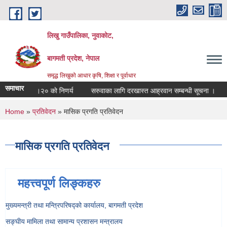
Skip to main content
लिखु गाउँपालिका, नुवाकोट,
बागमती प्रदेश, नेपाल
समृद्ध लिखुको आधार कृषि, शिक्षा र पूर्वाधार
समाचार
ि २०८३।०४।२० को निणर्य
सरुवाका लागि दरखास्त आह्रवान सम्बन्धी सूचना ।
You are here
Home
»
प्रतिवेदन
» मासिक प्रगति प्रतिवेदन
मासिक प्रगति प्रतिवेदन
महत्त्वपूर्ण लिङ्कहरु
मुख्यमन्त्री तथा मन्त्रिपरिषद्को कार्यालय, बागमती प्रदेश
सङ्‍घीय मामिला तथा सामान्य प्रशासन मन्त्रालय