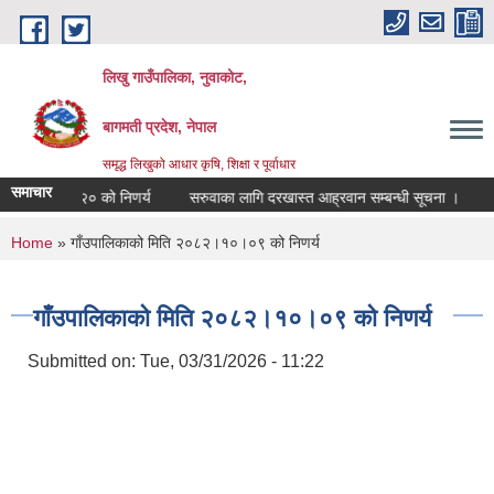
Skip to main content
लिखु गाउँपालिका, नुवाकोट,
बागमती प्रदेश, नेपाल
समृद्ध लिखुको आधार कृषि, शिक्षा र पूर्वाधार
समाचार
२०८३।०४।२० को निणर्य
सरुवाका लागि दरखास्त आह्रवान सम्बन्धी सूचना ।
सर
You are here
Home
» गाँउपालिकाको मिति २०८२।१०।०९ को निणर्य
गाँउपालिकाको मिति २०८२।१०।०९ को निणर्य
Submitted on:
Tue, 03/31/2026 - 11:22