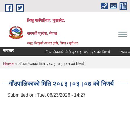
Skip to main content
लिखु गाउँपालिका, नुवाकोट,
बागमती प्रदेश, नेपाल
समृद्ध लिखुको आधार कृषि, शिक्षा र पूर्वाधार
समाचार
गाँउपालिकाको मिति २०८३।०४।२० को निणर्य
सरुवाका ल
You are here
Home
» गाँउपालिकाको मिति २०८३।०३।०७ को निणर्य
गाँउपालिकाको मिति २०८३।०३।०७ को निणर्य
Submitted on:
Tue, 06/23/2026 - 14:27