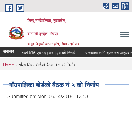
Skip to main content
लिखु गाउँपालिका, नुवाकोट,
बागमती प्रदेश, नेपाल
समृद्ध लिखुको आधार कृषि, शिक्षा र पूर्वाधार
समाचार
गाँउपालिकाको मिति २०८३।०४।२० को निणर्य
सरुवाका लागि दरखास्त आह्रवान सम
You are here
Home
» गाँउपालिका बाेर्डकाे बैठक नं ५ काे निर्णाय
गाँउपालिका बाेर्डकाे बैठक नं ५ काे निर्णाय
Submitted on:
Mon, 05/14/2018 - 13:53