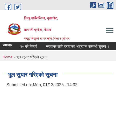
Skip to main content
लिखु गाउँपालिका, नुवाकोट,
बागमती प्रदेश, नेपाल
समृद्ध लिखुको आधार कृषि, शिक्षा र पूर्वाधार
समाचार
ि २०८३।०४।२० को निणर्य
सरुवाका लागि दरखास्त आह्रवान सम्बन्धी सूचना ।
You are here
Home
» भूल सुधार गरिएको सूचना
भूल सुधार गरिएको सूचना
Submitted on:
Mon, 01/13/2025 - 14:32