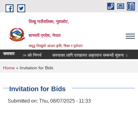
Skip to main content
लिखु गाउँपालिका, नुवाकोट,
बागमती प्रदेश, नेपाल
समृद्ध लिखुको आधार कृषि, शिक्षा र पूर्वाधार
समाचार
२०८३।०४।२० को निणर्य
सरुवाका लागि दरखास्त आह्रवान सम्बन्धी सूचना ।
सरु
You are here
Home
» Invitation for Bids
Invitation for Bids
Submitted on:
Thu, 08/07/2025 - 11:33