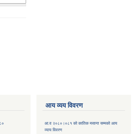
आय व्यय विवरण
०८०
आ.व २०८०।०८१ को कातिक मसान्त सम्मको आय
व्याय विवरण