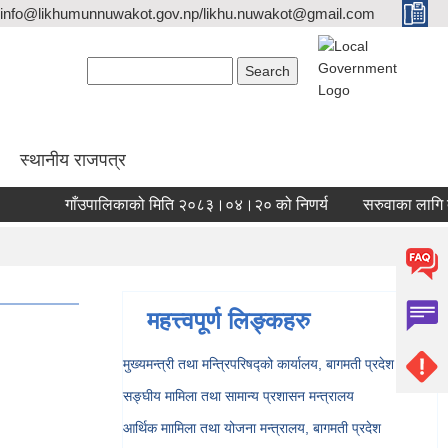
info@likhumunnuwakot.gov.np/likhu.nuwakot@gmail.com
Search form
Search
स्थानीय राजपत्र
गाँउपालिकाको मिति २०८३।०४।२० को निणर्य
सरुवाका लागि दरखा
महत्त्वपूर्ण लिङ्कहरु
मुख्यमन्त्री तथा मन्त्रिपरिषद्को कार्यालय, बागमती प्रदेश
सङ्‍घीय मामिला तथा सामान्य प्रशासन मन्त्रालय
आर्थिक माामिला तथा योजना मन्त्रालय, बागमती प्रदेश