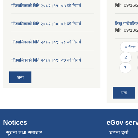
मिति:
09/16/
गाँउपालिकाको मिति २०८२।११।०५ को निणर्य
लिखु गाउँपाल
गाँउपालिकाको मिति २०८२।१०।०९ को निणर्य
मिति:
09/13/
गाँउपालिकाको मिति २०८२।०९।२८ को निणर्य
Pages
« first
2
गाँउपालिकाको मिति २०८२।०९।०७ को निणर्य
7
अन्य
अन्य
Notices
eGov serv
सूचना तथा समाचार
घटना दर्ता