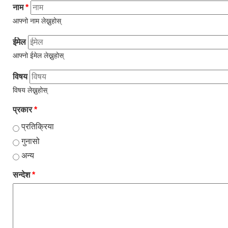
नाम
*
आफ्नो नाम लेख्नुहोस्
ईमेल
आफ्नो ईमेल लेख्नुहोस्
विषय
विषय लेख्नुहोस्
प्रकार
*
प्रतिक्रिया
गुनासो
अन्य
सन्देश
*