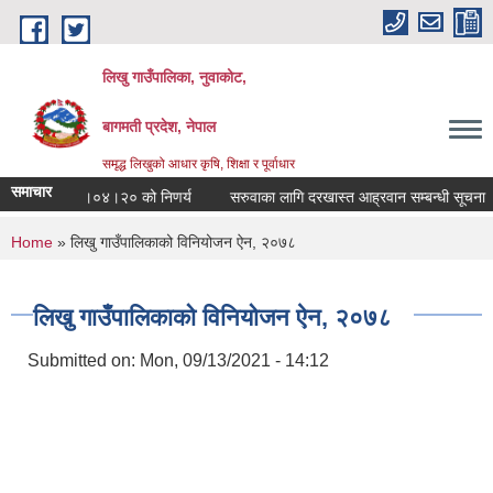
Skip to main content
लिखु गाउँपालिका, नुवाकोट,
बागमती प्रदेश, नेपाल
समृद्ध लिखुको आधार कृषि, शिक्षा र पूर्वाधार
समाचार
ो मिति २०८३।०४।२० को निणर्य
सरुवाका लागि दरखास्त आह्रवान सम्बन्धी सूचना ।
You are here
Home
» लिखु गाउँपालिकाको विनियोजन ऐन, २०७८
लिखु गाउँपालिकाको विनियोजन ऐन, २०७८
Submitted on:
Mon, 09/13/2021 - 14:12