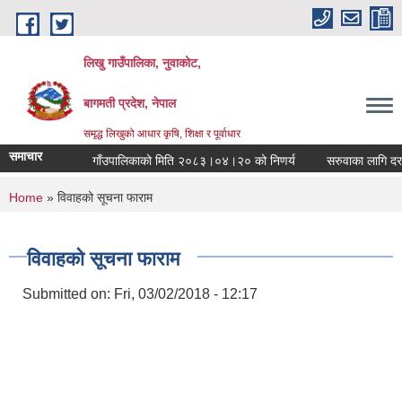
Skip to main content
लिखु गाउँपालिका, नुवाकोट,
बागमती प्रदेश, नेपाल
समृद्ध लिखुको आधार कृषि, शिक्षा र पूर्वाधार
समाचार
गाँउपालिकाको मिति २०८३।०४।२० को निणर्य
सरुवाका लागि दरखास
You are here
Home
» विवाहको सूचना फाराम
विवाहको सूचना फाराम
Submitted on:
Fri, 03/02/2018 - 12:17