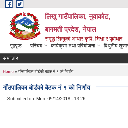
Skip to main content
लिखु गाउँपालिका, नुवाकोट,
बागमती प्रदेश, नेपाल
समृद्ध लिखुको आधार कृषि, शिक्षा र पूर्वाधार
गृहपृष्ठ
परिचय
कार्यक्रम तथा परियोजना
विधुतीय शुसा
समाचार
You are here
Home
» गाँउपालिका बाेर्डकाे बैठक नं १ काे निर्णाय
गाँउपालिका बाेर्डकाे बैठक नं १ काे निर्णाय
Submitted on:
Mon, 05/14/2018 - 13:26