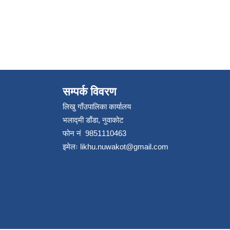
सम्पर्क विवरण
लिखु गाँउपालिका कार्यालय
भलाद्मी डाँडा, नुवाकोट
फोन नं 9851110463
इमेलः
likhu.nuwakot@gmail.com