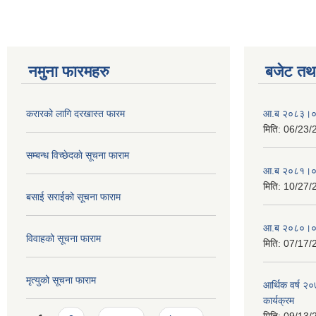
नमुना फारमहरु
बजेट तथा
करारको लागि दरखास्त फारम
आ.ब २०८३।०८४ 
मिति:
06/23/
सम्बन्ध विच्छेदकाे सूचना फाराम
आ.ब २०८१।०८२ 
मिति:
10/27/
बसाई सराईको सूचना फाराम
आ.ब २०८०।०८१ 
विवाहको सूचना फाराम
मिति:
07/17/
मृत्युको सूचना फाराम
आर्थिक वर्ष २
कार्यक्रम