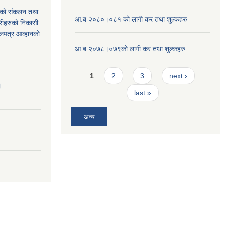
थको संकलन तथा
आ.ब २०८०।०८१ को लागी कर तथा शुल्कहरु
्रीहरुको निकासी
बोलपत्र आव्हानको
आ.ब २०७८।०७९को लागी कर तथा शुल्कहरु
Pages
1
2
3
next ›
।
last »
अन्य