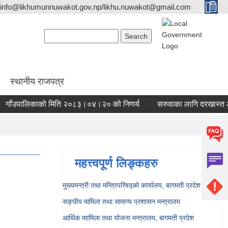
info@likhumunnuwakot.gov.np/likhu.nuwakot@gmail.com
Search form
Search
स्थानीय राजपत्र
ाँउपालिकाको मिति २०८३।०४।२० को निणर्य
सरुवाका लागि दरखास्त आह्र
महत्त्वपूर्ण लिङ्कहरु
मुख्यमन्त्री तथा मन्त्रिपरिषद्को कार्यालय, बागमती प्रदेश
सङ्‍घीय मामिला तथा सामान्य प्रशासन मन्त्रालय
आर्थिक माामिला तथा योजना मन्त्रालय, बागमती प्रदेश