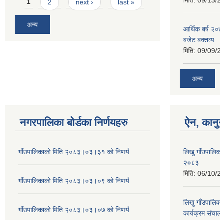
Pages
मिति:
09/13/
1
2
next ›
last »
अन्य
आर्थिक बर्ष २०
बजेट बक्तव्य
मिति:
09/09/
अन्य
नगरपालिका बोर्डका निर्णयहरु
ऐन, कानु
गाँउपालिकाको मिति २०८३।०३।३१ को निणर्य
लिखु गाँउपालिक
२०८३
मिति:
06/10/
गाँउपालिकाको मिति २०८३।०३।०९ को निणर्य
लिखु गाँउपालिका
गाँउपालिकाको मिति २०८३।०३।०७ को निणर्य
कार्यक्रम संच