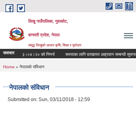
Skip to main content
लिखु गाउँपालिका, नुवाकोट,
बागमती प्रदेश, नेपाल
समृद्ध लिखुको आधार कृषि, शिक्षा र पूर्वाधार
समाचार
को मिति २०८३।०४।२० को निणर्य
सरुवाका लागि दरखास्त आह्रवान सम्बन्धी सूचना ।
You are here
Home
» नेपालकाे संविधान
नेपालकाे संविधान
Submitted on:
Sun, 03/11/2018 - 12:59