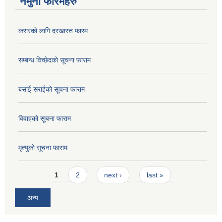
नमुना फारमहरु
करारको लागि दरखास्त फारम
सम्बन्ध विच्छेदकाे सूचना फाराम
बसाई सराईको सूचना फाराम
विवाहको सूचना फाराम
मृत्युको सूचना फाराम
Pages
1
2
next ›
last »
अन्य