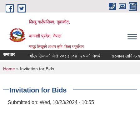
Skip to main content
लिखु गाउँपालिका, नुवाकोट,
बागमती प्रदेश, नेपाल
समृद्ध लिखुको आधार कृषि, शिक्षा र पूर्वाधार
समाचार
गाँउपालिकाको मिति २०८३।०४।२० को निणर्य
सरुवाका लागि दरखास्त
You are here
Home
» Invitation for Bids
Invitation for Bids
Submitted on:
Wed, 10/23/2024 - 10:55