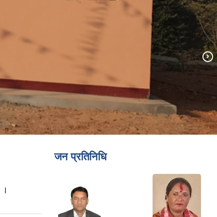
जन प्रतिनिधि
ा ।