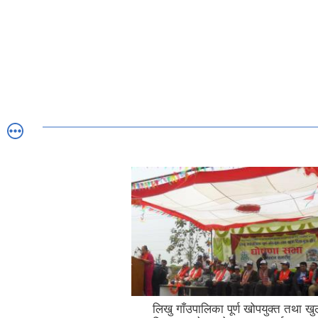
लिखु गाँउपालिका पूर्ण खोपयुक्त तथा खु