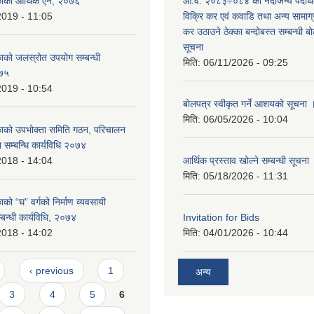
काको आर्थिक ऐन, २०७६
आ.व. २०८३÷०८४ कोे नदीजन्य पदार्
2019 - 11:05
विक्रि कर एवं कवाडि तथा अन्य सामाग
कर उठाउने ठेक्का बन्दोबस्त सम्बन्धी 
सूचना
काको जलस्रोत उपयोग सम्बन्धी
मिति:
06/11/2026 - 09:25
०७५
2019 - 10:54
बोलपत्र स्वीकृत गर्ने आशयको सूचना 
मिति:
06/05/2026 - 10:04
काको उपभोक्ता समिति गठन, परिचालन
 सम्बन्धि कार्यविधि २०७४
2018 - 14:04
आर्थिक प्रस्ताव खोल्ने सम्बन्धी सूचना
मिति:
05/18/2026 - 11:31
ाको “घ” वर्गको निर्माण व्यवसायी
बन्धी कार्यविधि, २०७४
Invitation for Bids
2018 - 14:02
मिति:
04/01/2026 - 10:44
‹ previous
1
अन्य
3
4
5
6