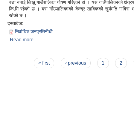
वडा बनाई लिखु गाउँपालिका घोषण गरिएको हो । यस गाउँपालिकाको क्षेत्र
कि.मि रहेको छ । यस गाँउपालिकाको केन्द्र साबिकको सुर्यमति गाविस भल
रहेको छ ।
दस्तावेज:
निर्वाचित जनप्रतिनीधी
Read more
about संक्षिप्त परिचय
Pages
« first
‹ previous
1
2