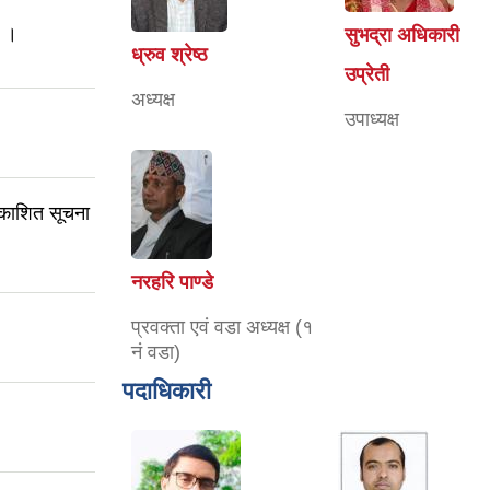
ा ।
सुभद्रा अधिकारी
ध्रुव श्रेष्ठ
उप्रेती
अध्यक्ष
उपाध्यक्ष
्रकाशित सूचना
नरहरि पाण्डे
प्रवक्ता एवं वडा अध्यक्ष (१
नं वडा)
पदाधिकारी