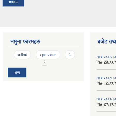
more
नमुना फारमहरु
बजेट तथा
Pages
« first
‹ previous
1
आ.ब २०८३।०८४ 
2
मिति:
06/23/
अन्य
आ.ब २०८१।०८२ 
मिति:
10/27/
आ.ब २०८०।०८१ 
मिति:
07/17/