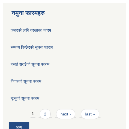
नमुना फारमहरु
करारको लागि दरखास्त फारम
सम्बन्ध विच्छेदकाे सूचना फाराम
बसाई सराईको सूचना फाराम
विवाहको सूचना फाराम
मृत्युको सूचना फाराम
Pages
1
2
next ›
last »
अन्य