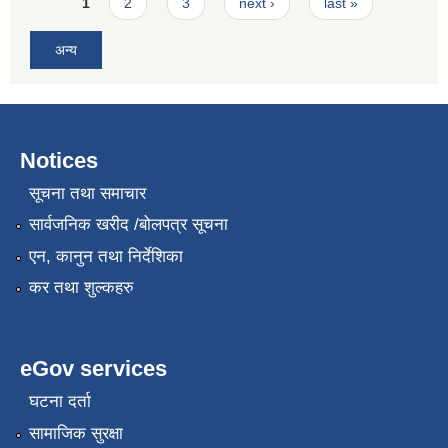
Pages
1
2
3
next ›
last »
अन्य
Notices
सूचना तथा समाचार
सार्वजनिक खरीद /बोलपत्र सूचना
एन, कानुन तथा निर्देशिका
कर तथा शुल्कहरु
eGov services
घटना दर्ता
सामाजिक सुरक्षा