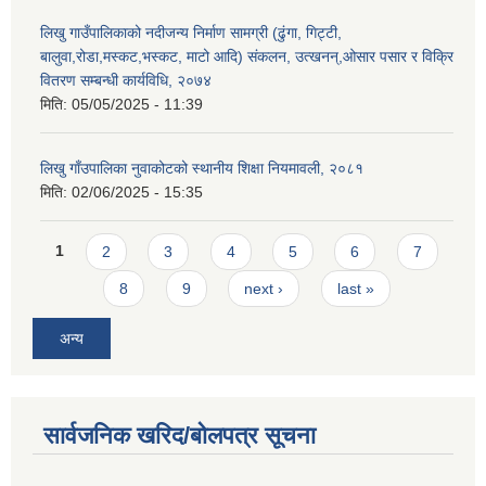
लिखु गाउँपालिकाको नदीजन्य निर्माण सामग्री (ढुंगा, गिट्टी,
बालुवा,रोडा,मस्कट,भस्कट, माटो आदि) संकलन, उत्खनन्,ओसार पसार र विक्रि
वितरण सम्बन्धी कार्यविधि, २०७४
मिति:
05/05/2025 - 11:39
लिखु गाँउपालिका नुवाकोटको स्थानीय शिक्षा नियमावली, २०८१
मिति:
02/06/2025 - 15:35
Pages
1
2
3
4
5
6
7
8
9
next ›
last »
अन्य
सार्वजनिक खरिद/बोलपत्र सूचना