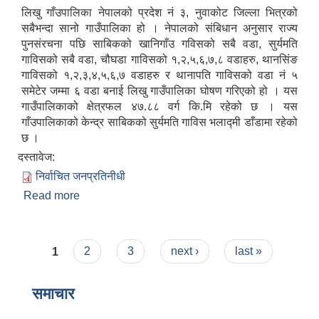
लिखु गाँउपालिका नेपालको प्रदेश नं ३, नुवाकोट जिल्ला भित्रको
सबैभन्दा सानो गाउँपालिका हो । नेपालको संबिधान अनुसार राज्य
पुनसंरचना पछि साबिकको खानिगाँउ गविसको सबै वडा, सुर्यमति
गाविसको सबै वडा, चौघडा गाविसको १,२,५,६,७,८ वडाहरु, थानसिंङ
गाविसको १,२,३,४,५,६,७ वडाहरु र थानापति गाविसको वडा नं ५
समेटेर जम्मा ६ वडा बनाई लिखु गाउँपालिका घोषण गरिएको हो । यस
गाउँपालिकाको क्षेत्रफल ४७.८८ वर्ग कि.मि रहेको छ । यस
गाँउपालिकाको केन्द्र साबिकको सुर्यमति गाविस भलाद्मी डाँडामा रहेको
छ ।
दस्तावेज:
निर्वाचित जनप्रतिनीधी
Read more
about संक्षिप्त परिचय
Pages
1
2
3
next ›
last »
समाचार