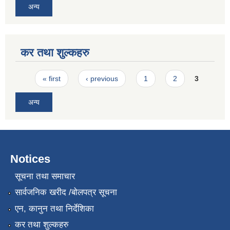
अन्य
कर तथा शुल्कहरु
Pages
« first
‹ previous
1
2
3
अन्य
Notices
सूचना तथा समाचार
सार्वजनिक खरीद /बोलपत्र सूचना
एन, कानुन तथा निर्देशिका
कर तथा शुल्कहरु