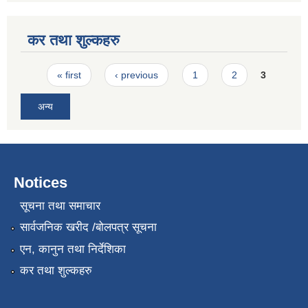
कर तथा शुल्कहरु
Pages
« first
‹ previous
1
2
3
अन्य
Notices
सूचना तथा समाचार
सार्वजनिक खरीद /बोलपत्र सूचना
एन, कानुन तथा निर्देशिका
कर तथा शुल्कहरु